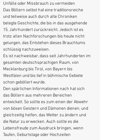
Unfälle oder Missbrauch zu vermeiden
Das Böllern selbst hat eine traditionsreiche
und teilweise auch durch alte Chroniken
belegte Geschichte, die bis in das ausgehende
15. Jahrhundert zurückreicht. Jedoch ist es
trotz allen Nachforschungen bis heute nicht
gelungen, das Entstehen dieses Brauchtums
schlüssig nachzuweisen.
Es ist nachweisbar, dass seit Jahrhunderten im
gesamten deutschsprachigen Raum, von
Mecklenburg bis Tirol, von Bayern bis
Westfalen und bis tief in böhmische Gebiete
schon geböllert wurde.
Den spärlichen Informationen nach hat sich
das Böllern aus mehreren Bereichen
entwickelt. So sollte es zum einen der Abwehr
von bösen Geistern und Dämonen dienen, und
gleichzeitig helfen, das Wetter zu ändern und
die Natur zu erwecken. Auch sollte es die
Lebensfreude zum Ausdruck bringen, wenn
Taufen, Geburtstage oder Hochzeiten