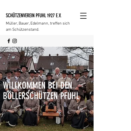
SCHÜTZENVEREIN PFUHL 1927 E.V.
Müller, Bauer, Edelmann, treffen sich
am Schützenstand.
WILLKOMMEN BEI DEN
BÖLLERSCHÜTZEN PFUHL