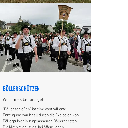
BÖLLERSCHÜTZEN
Worum es bei uns geht
"Böllerschießen" ist eine kontrollierte
Erzeugung von Knall durch die Explosion von
Böllerpulver in zugelassenen Böllergeräten.
Die Motivation ist es, bei öffentlichen